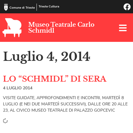
Trieste Cultura
Comune di Trieste
Museo Teatrale Carlo
Schmidl
Luglio 4, 2014
LO “SCHMIDL” DI SERA
4 LUGLIO 2014
VISITE GUIDATE, APPROFONDIMENTI E INCONTRI, MARTEDÌ 8
LUGLIO (E NEI DUE MARTEDÌ SUCCESSIVI), DALLE ORE 20 ALLE
23, AL CIVICO MUSEO TEATRALE DI PALAZZO GOPCEVIC