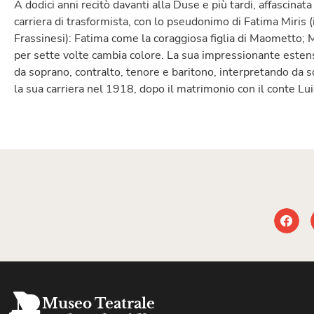
A dodici anni recitò davanti alla Duse e più tardi, affascinat
carriera di trasformista, con lo pseudonimo di Fatima Miris
Frassinesi): Fatima come la coraggiosa figlia di Maometto; 
per sette volte cambia colore. La sua impressionante estens
da soprano, contralto, tenore e baritono, interpretando da so
la sua carriera nel 1918, dopo il matrimonio con il conte Luig
Museo Teatrale