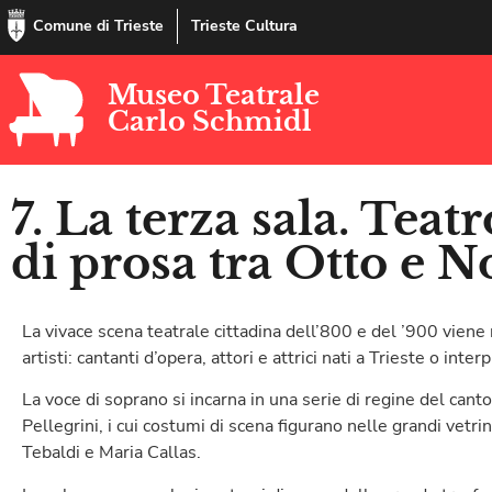
Comune di Trieste
Trieste Cultura
Museo Teatrale
Carlo Schmidl
7. La terza sala. Teatr
di prosa tra Otto e 
La vivace scena teatrale cittadina dell’800 e del ’900 viene 
artisti: cantanti d’opera, attori e attrici nati a Trieste o inte
La voce di soprano si incarna in una serie di regine del canto
Pellegrini, i cui costumi di scena figurano nelle grandi vetri
Tebaldi e Maria Callas.