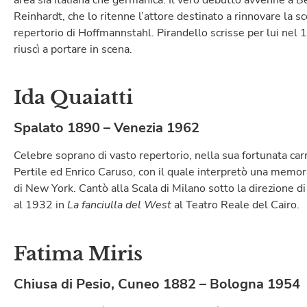
Reinhardt, che lo ritenne l’attore destinato a rinnovare la 
repertorio di Hoffmannstahl. Pirandello scrisse per lui nel
riuscì a portare in scena.
Ida Quaiatti
Spalato 1890 – Venezia 1962
Celebre soprano di vasto repertorio, nella sua fortunata car
Pertile ed Enrico Caruso, con il quale interpretò una memor
di New York. Cantò alla Scala di Milano sotto la direzione di
al 1932 in
La fanciulla del West
al Teatro Reale del Cairo.
Fatima Miris
Chiusa di Pesio, Cuneo 1882 – Bologna 1954