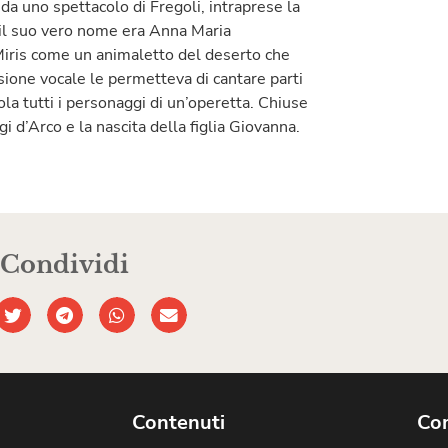
a da uno spettacolo di Fregoli, intraprese la
 (il suo vero nome era Anna Maria
Miris come un animaletto del deserto che
ione vocale le permetteva di cantare parti
la tutti i personaggi di un’operetta. Chiuse
i d’Arco e la nascita della figlia Giovanna.
Condividi
Contenuti
Com