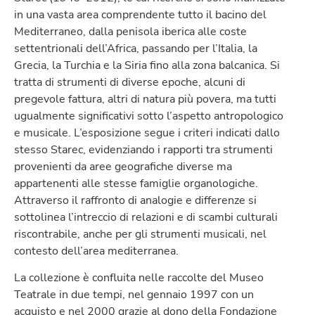
in una vasta area comprendente tutto il bacino del
Mediterraneo, dalla penisola iberica alle coste
settentrionali dell’Africa, passando per l’Italia, la
Grecia, la Turchia e la Siria fino alla zona balcanica. Si
tratta di strumenti di diverse epoche, alcuni di
pregevole fattura, altri di natura più povera, ma tutti
ugualmente significativi sotto l’aspetto antropologico
e musicale. L’esposizione segue i criteri indicati dallo
stesso Starec, evidenziando i rapporti tra strumenti
provenienti da aree geografiche diverse ma
appartenenti alle stesse famiglie organologiche.
Attraverso il raffronto di analogie e differenze si
sottolinea l’intreccio di relazioni e di scambi culturali
riscontrabile, anche per gli strumenti musicali, nel
contesto dell’area mediterranea.
La collezione è confluita nelle raccolte del Museo
Teatrale in due tempi, nel gennaio 1997 con un
acquisto e nel 2000 grazie al dono della Fondazione