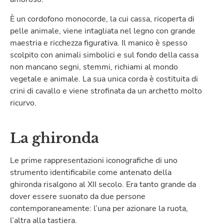
È un cordofono monocorde, la cui cassa, ricoperta di
pelle animale, viene intagliata nel legno con grande
maestria e ricchezza figurativa. Il manico è spesso
scolpito con animali simbolici e sul fondo della cassa
non mancano segni, stemmi, richiami al mondo
vegetale e animale. La sua unica corda è costituita di
crini di cavallo e viene strofinata da un archetto molto
ricurvo.
La ghironda
Le prime rappresentazioni iconografiche di uno
strumento identificabile come antenato della
ghironda risalgono al XII secolo. Era tanto grande da
dover essere suonato da due persone
contemporaneamente: l’una per azionare la ruota,
l’altra alla tastiera.