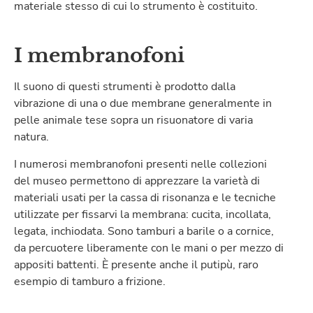
materiale stesso di cui lo strumento è costituito.
I membranofoni
Il suono di questi strumenti è prodotto dalla
vibrazione di una o due membrane generalmente in
pelle animale tese sopra un risuonatore di varia
natura.
I numerosi membranofoni presenti nelle collezioni
del museo permettono di apprezzare la varietà di
materiali usati per la cassa di risonanza e le tecniche
utilizzate per fissarvi la membrana: cucita, incollata,
legata, inchiodata. Sono tamburi a barile o a cornice,
da percuotere liberamente con le mani o per mezzo di
appositi battenti. È presente anche il putipù, raro
esempio di tamburo a frizione.