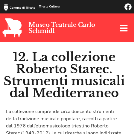
Trieste Cultura
Comune di Trieste
Museo Teatrale Carlo
Schmidl
12. La collezione
Roberto Starec.
Strumenti musicali
dal Mediterraneo
La collezione comprende circa duecento strumenti
della tradizione musicale popolare, raccolti a partire
dal 1976 dall’etnomusicologo triestino Roberto
Starec (1949-2012), le cui ricerche si sono indirizzate