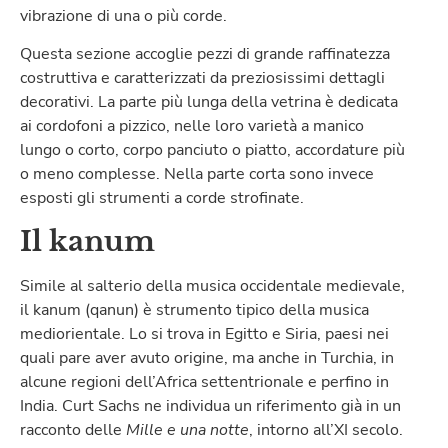
vibrazione di una o più corde.
Questa sezione accoglie pezzi di grande raffinatezza
costruttiva e caratterizzati da preziosissimi dettagli
decorativi. La parte più lunga della vetrina è dedicata
ai cordofoni a pizzico, nelle loro varietà a manico
lungo o corto, corpo panciuto o piatto, accordature più
o meno complesse. Nella parte corta sono invece
esposti gli strumenti a corde strofinate.
Il kanum
Simile al salterio della musica occidentale medievale,
il kanum (qanun) è strumento tipico della musica
mediorientale. Lo si trova in Egitto e Siria, paesi nei
quali pare aver avuto origine, ma anche in Turchia, in
alcune regioni dell’Africa settentrionale e perfino in
India. Curt Sachs ne individua un riferimento già in un
racconto delle
Mille e una notte
, intorno all’XI secolo.