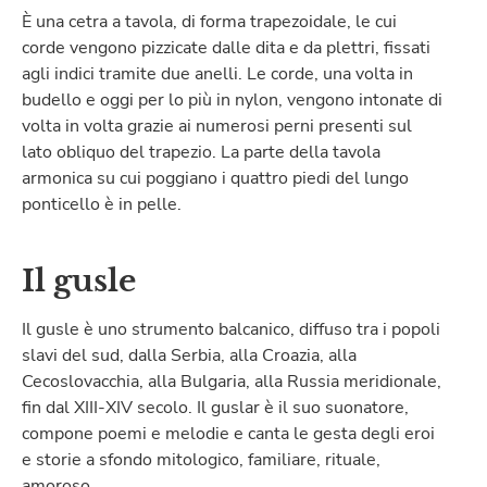
È una cetra a tavola, di forma trapezoidale, le cui
corde vengono pizzicate dalle dita e da plettri, fissati
agli indici tramite due anelli. Le corde, una volta in
budello e oggi per lo più in nylon, vengono intonate di
volta in volta grazie ai numerosi perni presenti sul
lato obliquo del trapezio. La parte della tavola
armonica su cui poggiano i quattro piedi del lungo
ponticello è in pelle.
Il gusle
Il gusle è uno strumento balcanico, diffuso tra i popoli
slavi del sud, dalla Serbia, alla Croazia, alla
Cecoslovacchia, alla Bulgaria, alla Russia meridionale,
fin dal XIII-XIV secolo. Il guslar è il suo suonatore,
compone poemi e melodie e canta le gesta degli eroi
e storie a sfondo mitologico, familiare, rituale,
amoroso.