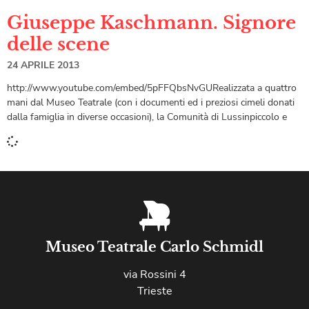
Giuseppe Kaschmann. Signore
delle scene
24 APRILE 2013
http://www.youtube.com/embed/5pFFQbsNvGURealizzata a quattro
mani dal Museo Teatrale (con i documenti ed i preziosi cimeli donati
dalla famiglia in diverse occasioni), la Comunità di Lussinpiccolo e
Museo Teatrale Carlo Schmidl
via Rossini 4
Trieste