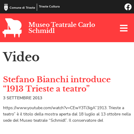
Trieste Cultura
Comune di Trieste
Museo Teatrale Carlo
Schmidl
Video
Stefano Bianchi introduce
“1913 Trieste a teatro”
3 SETTEMBRE 2013
https://www.youtube.com/watch?v=CEwY3Ti3igA”1913. Trieste a
teatro” è il titolo della mostra aperta dal 18 luglio al 13 ottobre nella
sede del Museo teatrale “Schmidl”. Il conservatore del