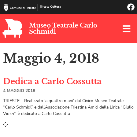
Trieste Cultura
Comune di Trieste
Museo Teatrale Carlo
Schmidl
Maggio 4, 2018
Dedica a Carlo Cossutta
4 MAGGIO 2018
TRIESTE – Realizzato ‘a quattro mani’ dal Civico Museo Teatrale
“Carlo Schmidl” e dall’Associazione Triestina Amici della Lirica “Giulio
Viozzi”, è dedicato a Carlo Cossutta