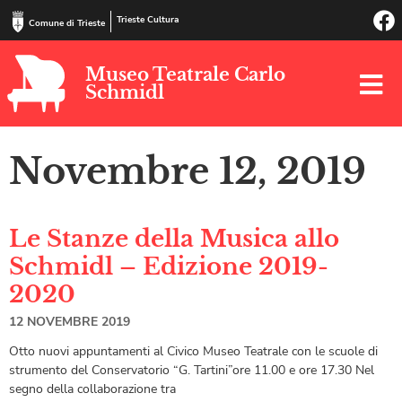
Trieste Cultura
Comune di Trieste
Museo Teatrale Carlo
Schmidl
Novembre 12, 2019
Le Stanze della Musica allo
Schmidl – Edizione 2019-
2020
12 NOVEMBRE 2019
Otto nuovi appuntamenti al Civico Museo Teatrale con le scuole di
strumento del Conservatorio “G. Tartini”ore 11.00 e ore 17.30 Nel
segno della collaborazione tra