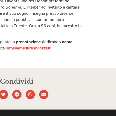
ni. Diventa uno dei Benoit preferiti da
oro
Bohème
. È Kleiber ad invitarlo a cantare
are il suo sogno. Insegna presso diverse
e anni fa pubblica il suo primo libro
latte a Trieste. Ora, a 86 anni, ha raccolto la
gliata la
prenotazione
(indicando
nome
,
nica
info@amiciliricaviozzi.it
Condividi