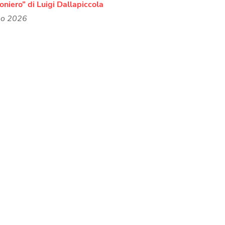
ioniero” di Luigi Dallapiccola
no 2026