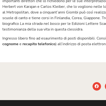
importanti direttori che lo richiedono per le sue interpretazio
Herbert von Karajan e Carlos Kleiber, che lo vogliono nelle l
al Metropolitan, dove a cinquant’anni Giombi può così realizz
scuole di canto e tiene corsi in Finlandia, Corea, Giappone. Tr
biografico
La mia strada nel bosco
per le Edizioni Lettere Scar
testimonianza della sua vita in questa clessidra.
Ingresso libero fino ad esaurimento di posti disponibili. Consi
cognome
e
recapito telefonico
) all’indirizzo di posta elettro