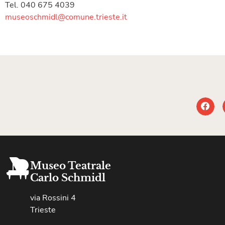
Tel. 040 675 4039
museoschmidl@comune.trieste.it
Museo Teatrale
Carlo Schmidl
via Rossini 4
Trieste