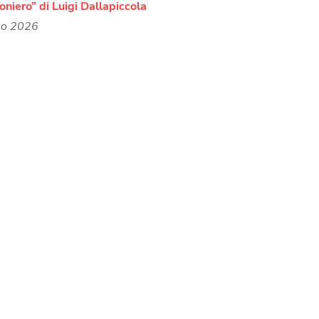
ioniero” di Luigi Dallapiccola
no 2026