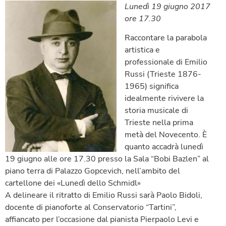
Lunedì 19 giugno 2017
ore 17.30
Raccontare la parabola
artistica e
professionale di Emilio
Russi (Trieste 1876-
1965) significa
idealmente rivivere la
storia musicale di
Trieste nella prima
metà del Novecento. È
quanto accadrà lunedì
19 giugno alle ore 17.30 presso la Sala “Bobi Bazlen” al
piano terra di Palazzo Gopcevich, nell’ambito del
cartellone dei «Lunedì dello Schmidl»
A delineare il ritratto di Emilio Russi sarà Paolo Bidoli,
docente di pianoforte al Conservatorio “Tartini”,
affiancato per l’occasione dal pianista Pierpaolo Levi e