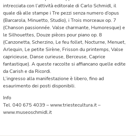
intrecciata con l’attività editorale di Carlo Schmidl, il
quale dà alle stampe i Tre pezzi senza numero d’opus
(Barcarola, Minuetto, Studio), i Trois morceaux op. 7
(Chanson passionnée. Valse charmante, Humoresque) e
le Silhouettes, Douze pièces pour piano op. 8
(Canzonetta, Scherzino, Le feu follet, Nocturne, Menuet,
Arlequin, Le petite Sirène, Frisson du printemps, Valse
capricieuse, Danse curieuse, Berceuse, Caprice
fantastique). A queste raccolte si affiancano quelle edite
da Carish e da Ricordi.
L’ingresso alla manifestazione è libero, fino ad
esaurimento dei posti disponibili.
Info
Tel. 040 675 4039 – www.triestecultura.it –
www.museoschmidl.it