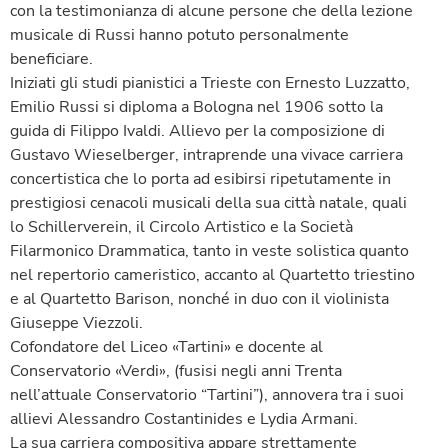
con la testimonianza di alcune persone che della lezione
musicale di Russi hanno potuto personalmente
beneficiare.
Iniziati gli studi pianistici a Trieste con Ernesto Luzzatto,
Emilio Russi si diploma a Bologna nel 1906 sotto la
guida di Filippo Ivaldi. Allievo per la composizione di
Gustavo Wieselberger, intraprende una vivace carriera
concertistica che lo porta ad esibirsi ripetutamente in
prestigiosi cenacoli musicali della sua città natale, quali
lo Schillerverein, il Circolo Artistico e la Società
Filarmonico Drammatica, tanto in veste solistica quanto
nel repertorio cameristico, accanto al Quartetto triestino
e al Quartetto Barison, nonché in duo con il violinista
Giuseppe Viezzoli.
Cofondatore del Liceo «Tartini» e docente al
Conservatorio «Verdi», (fusisi negli anni Trenta
nell’attuale Conservatorio “Tartini”), annovera tra i suoi
allievi Alessandro Costantinides e Lydia Armani.
La sua carriera compositiva appare strettamente