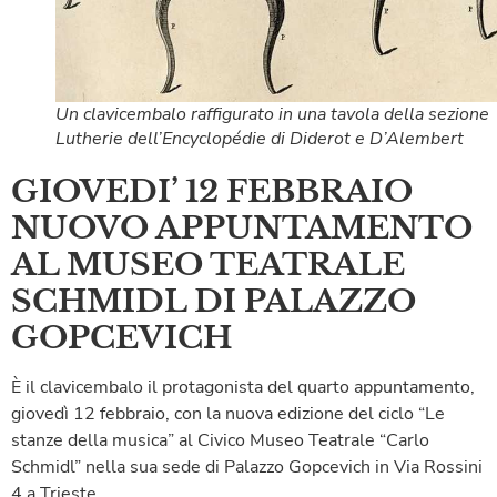
Un clavicembalo raffigurato in una tavola della sezione
Lutherie dell’Encyclopédie di Diderot e D’Alembert
GIOVEDI’ 12 FEBBRAIO
NUOVO APPUNTAMENTO
AL MUSEO TEATRALE
SCHMIDL DI PALAZZO
GOPCEVICH
È il clavicembalo il protagonista del quarto appuntamento,
giovedì 12 febbraio, con la nuova edizione del ciclo “Le
stanze della musica” al Civico Museo Teatrale “Carlo
Schmidl” nella sua sede di Palazzo Gopcevich in Via Rossini
4 a Trieste.