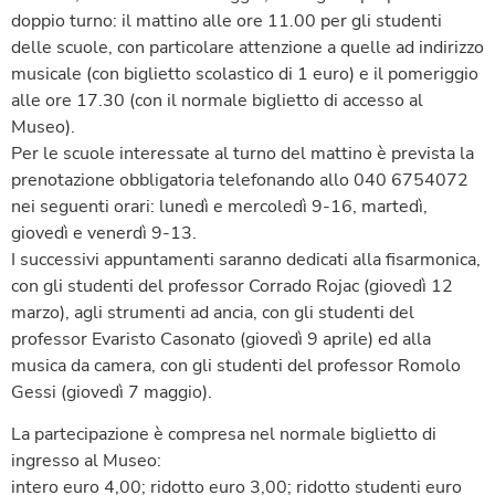
doppio turno: il mattino alle ore 11.00 per gli studenti
delle scuole, con particolare attenzione a quelle ad indirizzo
musicale (con biglietto scolastico di 1 euro) e il pomeriggio
alle ore 17.30 (con il normale biglietto di accesso al
Museo).
Per le scuole interessate al turno del mattino è prevista la
prenotazione obbligatoria telefonando allo 040 6754072
nei seguenti orari: lunedì e mercoledì 9-16, martedì,
giovedì e venerdì 9-13.
I successivi appuntamenti saranno dedicati alla fisarmonica,
con gli studenti del professor Corrado Rojac (giovedì 12
marzo), agli strumenti ad ancia, con gli studenti del
professor Evaristo Casonato (giovedì 9 aprile) ed alla
musica da camera, con gli studenti del professor Romolo
Gessi (giovedì 7 maggio).
La partecipazione è compresa nel normale biglietto di
ingresso al Museo:
intero euro 4,00; ridotto euro 3,00; ridotto studenti euro