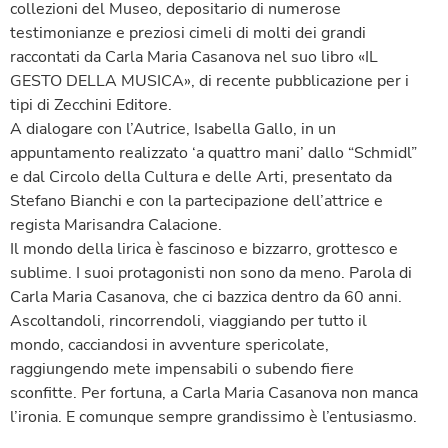
collezioni del Museo, depositario di numerose
testimonianze e preziosi cimeli di molti dei grandi
raccontati da Carla Maria Casanova nel suo libro «IL
GESTO DELLA MUSICA», di recente pubblicazione per i
tipi di Zecchini Editore.
A dialogare con l’Autrice, Isabella Gallo, in un
appuntamento realizzato ‘a quattro mani’ dallo “Schmidl”
e dal Circolo della Cultura e delle Arti, presentato da
Stefano Bianchi e con la partecipazione dell’attrice e
regista Marisandra Calacione.
Il mondo della lirica è fascinoso e bizzarro, grottesco e
sublime. I suoi protagonisti non sono da meno. Parola di
Carla Maria Casanova, che ci bazzica dentro da 60 anni.
Ascoltandoli, rincorrendoli, viaggiando per tutto il
mondo, cacciandosi in avventure spericolate,
raggiungendo mete impensabili o subendo fiere
sconfitte. Per fortuna, a Carla Maria Casanova non manca
l’ironia. E comunque sempre grandissimo è l’entusiasmo.