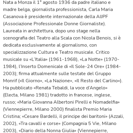
Nata a Monza il 1° agosto 1936 da padre italiano e
madre belga, giornalista professionista, Carla Maria
Casanova è presidente internazionale della AIJPF
(Associazione Professionale Donne Giornaliste).
Laureata in architettura, dopo uno stage nella
scenografia del Teatro alla Scala con Nicola Benois, si è
dedicata esclusivamente al giornalismo, con
specializzazione Cultura e Teatro musicale. Critico
musicale su «L’Italia» (1961-1968), «La Notte» (1970-
1984), l’Inserto Domenicale di «Il Sole-24 Ore» (1984-
2003); firma attualmente sulle testate del Gruppo
Monrif («Il Giorno», «La Nazione», «Il Resto del Carlino»).
Ha pubblicato «Renata Tebaldi, la voce d’Angelo»
(Electa, Milano 1981) tradotto in francese, inglese,
russo; «Maria Giovanna Albertoni Pirelli e Nomadelfia»
(Viennepierre, Milano 2000) finalista Premio Maria
Cristina; «Cesare Bardelli, il principe dei baritoni» (Azzali,
2002), «Tra cavalli e corse» (Compagnia 5 Vie, Milano
2003), «Diario della Nonna Giulia» (Viennepierre,