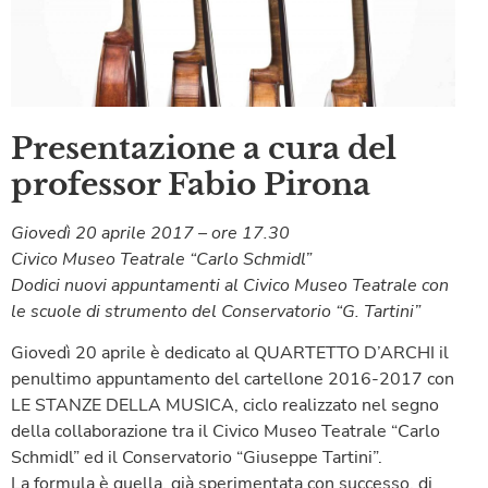
Presentazione a cura del
professor Fabio Pirona
Giovedì 20 aprile 2017 – ore 17.30
Civico Museo Teatrale “Carlo Schmidl”
Dodici nuovi appuntamenti al Civico Museo Teatrale con
le scuole di strumento del Conservatorio “G. Tartini”
Giovedì 20 aprile è dedicato al QUARTETTO D’ARCHI il
penultimo appuntamento del cartellone 2016-2017 con
LE STANZE DELLA MUSICA, ciclo realizzato nel segno
della collaborazione tra il Civico Museo Teatrale “Carlo
Schmidl” ed il Conservatorio “Giuseppe Tartini”.
La formula è quella, già sperimentata con successo, di