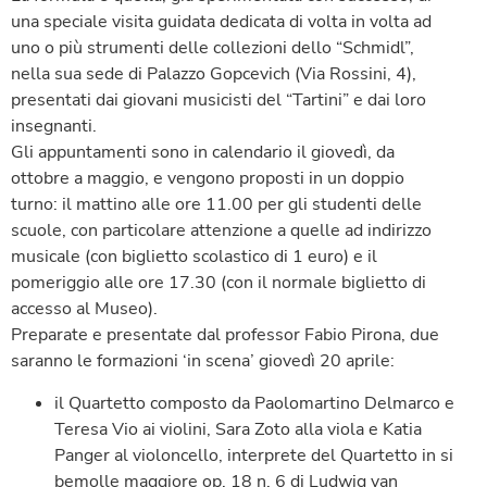
una speciale visita guidata dedicata di volta in volta ad
uno o più strumenti delle collezioni dello “Schmidl”,
nella sua sede di Palazzo Gopcevich (Via Rossini, 4),
presentati dai giovani musicisti del “Tartini” e dai loro
insegnanti.
Gli appuntamenti sono in calendario il giovedì, da
ottobre a maggio, e vengono proposti in un doppio
turno: il mattino alle ore 11.00 per gli studenti delle
scuole, con particolare attenzione a quelle ad indirizzo
musicale (con biglietto scolastico di 1 euro) e il
pomeriggio alle ore 17.30 (con il normale biglietto di
accesso al Museo).
Preparate e presentate dal professor Fabio Pirona, due
saranno le formazioni ‘in scena’ giovedì 20 aprile:
il Quartetto composto da Paolomartino Delmarco e
Teresa Vio ai violini, Sara Zoto alla viola e Katia
Panger al violoncello, interprete del Quartetto in si
bemolle maggiore op. 18 n. 6 di Ludwig van