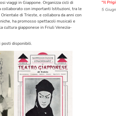
“Il Prig
si viaggi in Giappone. Organizza cicli di
 collaborato con importanti Istituzioni, tra le
5 Giug
 Orientale di Trieste, e collabora da anni con
sceniche, ha promosso spettacoli musicali e
 la cultura giapponese in Friuli Venezia-
posti disponibili.