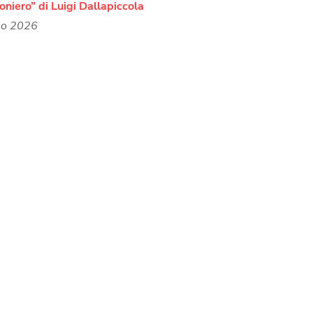
ioniero” di Luigi Dallapiccola
no 2026