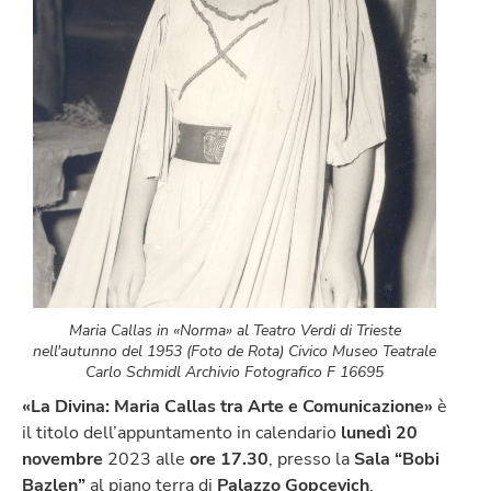
Maria Callas in «Norma» al Teatro Verdi di Trieste
nell'autunno del 1953 (Foto de Rota) Civico Museo Teatrale
Carlo Schmidl Archivio Fotografico F 16695
«La Divina: Maria Callas tra Arte e Comunicazione»
è
il titolo dell’appuntamento in calendario
lunedì 20
novembre
2023 alle
ore 17.30
, presso la
Sala “Bobi
Bazlen”
al piano terra di
Palazzo Gopcevich
,