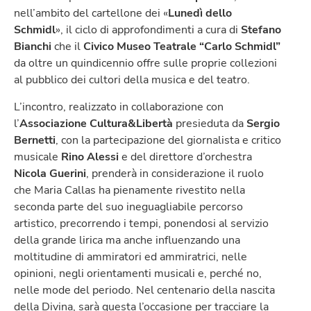
nell’ambito del cartellone dei «
Lunedì dello
Schmidl
», il ciclo di approfondimenti a cura di
Stefano
Bianchi
che il
Civico Museo Teatrale “Carlo Schmidl”
da oltre un quindicennio offre sulle proprie collezioni
al pubblico dei cultori della musica e del teatro.
L’incontro, realizzato in collaborazione con
l’
Associazione Cultura&Libertà
presieduta da
Sergio
Bernetti
, con la partecipazione del giornalista e critico
musicale
Rino Alessi
e del direttore d’orchestra
Nicola Guerini
, prenderà in considerazione il ruolo
che Maria Callas ha pienamente rivestito nella
seconda parte del suo ineguagliabile percorso
artistico, precorrendo i tempi, ponendosi al servizio
della grande lirica ma anche influenzando una
moltitudine di ammiratori ed ammiratrici, nelle
opinioni, negli orientamenti musicali e, perché no,
nelle mode del periodo. Nel centenario della nascita
della Divina, sarà questa l’occasione per tracciare la