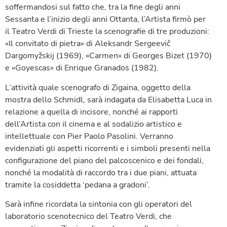
soffermandosi sul fatto che, tra la fine degli anni
Sessanta e l’inizio degli anni Ottanta, l’Artista firmò per
il Teatro Verdi di Trieste la scenografie di tre produzioni:
«Il convitato di pietra» di Aleksandr Sergeevič
Dargomyžskij (1969), «Carmen» di Georges Bizet (1970)
e «Goyescas» di Enrique Granados (1982).
L’attività quale scenografo di Zigaina, oggetto della
mostra dello Schmidl, sarà indagata da Elisabetta Luca in
relazione a quella di incisore, nonché ai rapporti
dell’Artista con il cinema e al sodalizio artistico e
intellettuale con Pier Paolo Pasolini. Verranno
evidenziati gli aspetti ricorrenti e i simboli presenti nella
configurazione del piano del palcoscenico e dei fondali,
nonché la modalità di raccordo tra i due piani, attuata
tramite la cosiddetta ‘pedana a gradoni’.
Sarà infine ricordata la sintonia con gli operatori del
laboratorio scenotecnico del Teatro Verdi, che