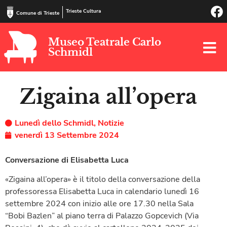
Trieste Cultura
Comune di Trieste
Museo Teatrale Carlo
Schmidl
Zigaina all’opera
Lunedì dello Schmidl
,
Notizie
venerdì 13 Settembre 2024
Conversazione di Elisabetta Luca
«Zigaina all’opera» è il titolo della conversazione della
professoressa Elisabetta Luca in calendario lunedì 16
settembre 2024 con inizio alle ore 17.30 nella Sala
“Bobi Bazlen” al piano terra di Palazzo Gopcevich (Via