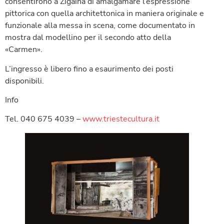
consentirono a Zigaina di amalgamare l’espressione
pittorica con quella architettonica in maniera originale e
funzionale alla messa in scena, come documentato in
mostra dal modellino per il secondo atto della
«Carmen».
L’ingresso è libero fino a esaurimento dei posti
disponibili.
Info
Tel. 040 675 4039 –
www.triestecultura.it