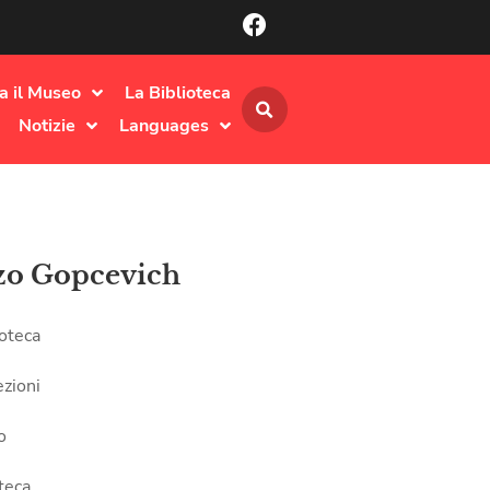
ta il Museo
La Biblioteca
Notizie
Languages
zo Gopcevich
ioteca
ezioni
o
teca