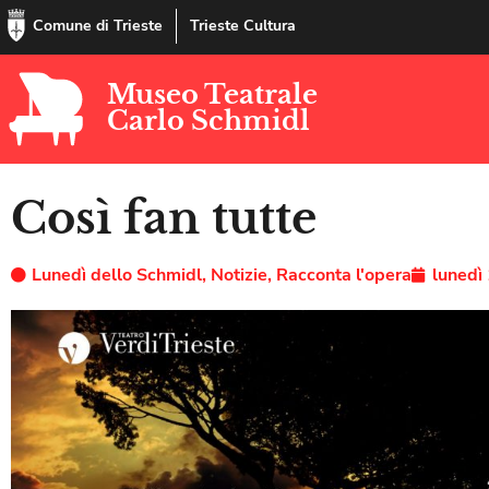
Comune di Trieste
Trieste Cultura
Museo Teatrale
Carlo Schmidl
Così fan tutte
Lunedì dello Schmidl
,
Notizie
,
Racconta l'opera
lunedì