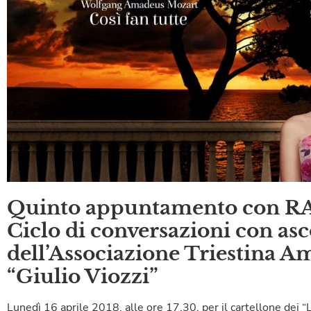
Quinto appuntamento con
Ciclo di conversazioni con asc
dell’Associazione Triestina Am
“Giulio Viozzi”
Lunedì 16 aprile 2018, alle ore 17.30, per il cartellone dei 