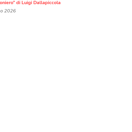
ioniero” di Luigi Dallapiccola
no 2026