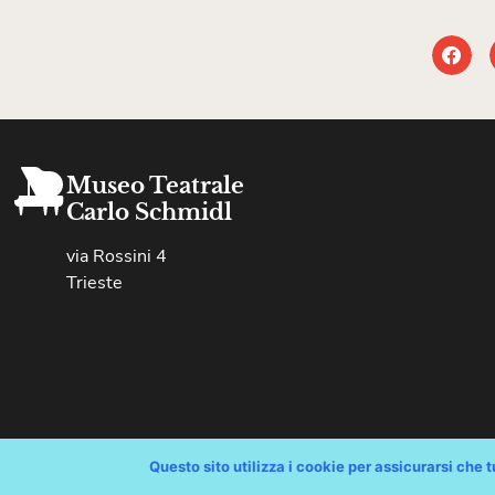
Museo Teatrale
Carlo Schmidl
via Rossini 4
Trieste
Questo sito utilizza i cookie per assicurarsi che tu