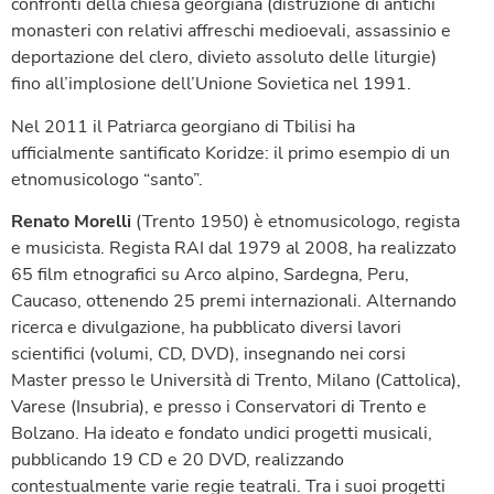
confronti della chiesa georgiana (distruzione di antichi
monasteri con relativi affreschi medioevali, assassinio e
deportazione del clero, divieto assoluto delle liturgie)
fino all’implosione dell’Unione Sovietica nel 1991.
Nel 2011 il Patriarca georgiano di Tbilisi ha
ufficialmente santificato Koridze: il primo esempio di un
etnomusicologo “santo”.
Renato Morelli
(Trento 1950) è etnomusicologo, regista
e musicista. Regista RAI dal 1979 al 2008, ha realizzato
65 film etnografici su Arco alpino, Sardegna, Peru,
Caucaso, ottenendo 25 premi internazionali. Alternando
ricerca e divulgazione, ha pubblicato diversi lavori
scientifici (volumi, CD, DVD), insegnando nei corsi
Master presso le Università di Trento, Milano (Cattolica),
Varese (Insubria), e presso i Conservatori di Trento e
Bolzano. Ha ideato e fondato undici progetti musicali,
pubblicando 19 CD e 20 DVD, realizzando
contestualmente varie regie teatrali. Tra i suoi progetti