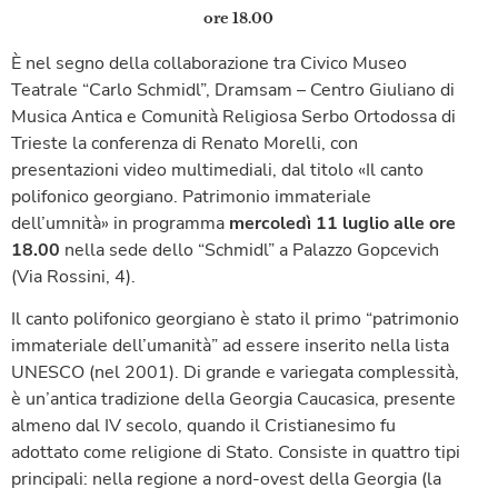
ore 18.00
È nel segno della collaborazione tra Civico Museo
Teatrale “Carlo Schmidl”, Dramsam – Centro Giuliano di
Musica Antica e Comunità Religiosa Serbo Ortodossa di
Trieste la conferenza di Renato Morelli, con
presentazioni video multimediali, dal titolo «Il canto
polifonico georgiano. Patrimonio immateriale
dell’umnità» in programma
mercoledì 11 luglio alle ore
18.00
nella sede dello “Schmidl” a Palazzo Gopcevich
(Via Rossini, 4).
Il canto polifonico georgiano è stato il primo “patrimonio
immateriale dell’umanità” ad essere inserito nella lista
UNESCO (nel 2001). Di grande e variegata complessità,
è un’antica tradizione della Georgia Caucasica, presente
almeno dal IV secolo, quando il Cristianesimo fu
adottato come religione di Stato. Consiste in quattro tipi
principali: nella regione a nord-ovest della Georgia (la