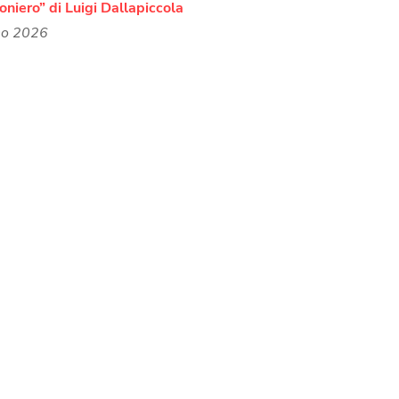
ioniero” di Luigi Dallapiccola
no 2026