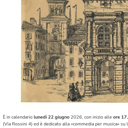
È in calendario
lunedì
22
giugno
2026, con inizio
alle
ore 17
(Via Rossini 4) ed è dedicato alla «commedia per musica» su