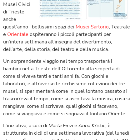
Musei Civici
di Trieste:
anche
quest’anno i bellissimi spazi dei
Musei Sartorio
, Teatrale
e
Orientale
ospiteranno i piccoli partecipanti per
un’intera settimana all’insegna del divertimento,
dell’arte, della storia, del teatro e della musica.
Un sorprendente viaggio nel tempo trasporterà i
bambini nella Trieste dell’Ottocento alla scoperta di
come si viveva tanti e tanti anni fa. Con giochi e
laboratori, e attraverso le ricchissime collezioni dei tre
musei, si sperimenterà come in quel lontano passato si
trascorreva il tempo, come si ascoltava la musica, cosa si
mangiava, come si scriveva, quali giochi si facevano,
come si viaggiava e come si sognava il lontano Oriente.
L’iniziativa, a cura di
Marta Finzi
e
Anna Krekic
, è
strutturata in cicli di una settimana lavorativa (dal lunedì