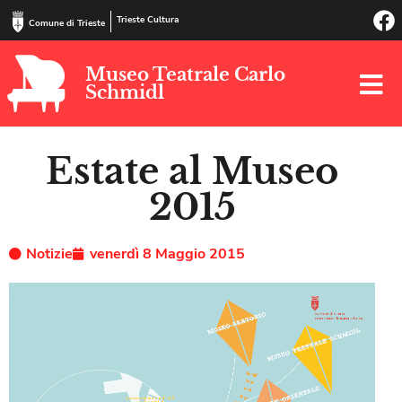
Trieste Cultura
Comune di Trieste
Museo Teatrale Carlo
Schmidl
Estate al Museo
2015
Notizie
venerdì 8 Maggio 2015