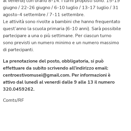
al venerdì) con orario 8-14. I turni proposti sono: 15-19
giugno / 22-26 giugno / 6-10 luglio / 13-17 luglio / 31
agosto-4 settembre / 7-11 settembre.
Le attività sono rivolte a bambini che hanno frequentato
quest’anno la scuola primaria (6-10 anni). Sarà possibile
partecipare a una o più settimane. Per ciascun turno
sono previsti un numero minimo e un numero massimo
di partecipanti.
La prenotazione del posto, obbligatoria, si può
effettuare da subito scrivendo all’indirizzo email:
centroestivomusei@gmail.com. Per informazioni è
attivo dal lunedì al venerdi dalle 9 alle 13 il numero
320.0459262.
Comts/RF