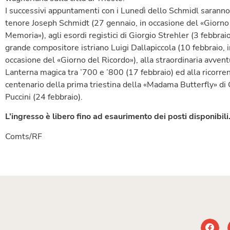
I successivi appuntamenti con i Lunedì dello Schmidl saranno 
tenore Joseph Schmidt (27 gennaio, in occasione del «Giorno
Memoria»), agli esordi registici di Giorgio Strehler (3 febbraio
grande compositore istriano Luigi Dallapiccola (10 febbraio, i
occasione del «Giorno del Ricordo»), alla straordinaria avvent
Lanterna magica tra ’700 e ’800 (17 febbraio) ed alla ricorre
centenario della prima triestina della «Madama Butterfly» d
Puccini (24 febbraio).
L’ingresso è libero fino ad esaurimento dei posti disponibili
Comts/RF