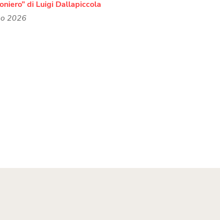
ioniero” di Luigi Dallapiccola
no 2026