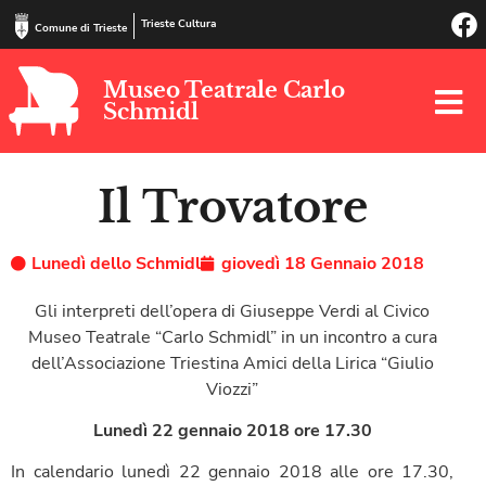
Trieste Cultura
Comune di Trieste
Museo Teatrale Carlo
Schmidl
Il Trovatore
Lunedì dello Schmidl
giovedì 18 Gennaio 2018
Gli interpreti dell’opera di Giuseppe Verdi al Civico
Museo Teatrale “Carlo Schmidl” in un incontro a cura
dell’Associazione Triestina Amici della Lirica “Giulio
Viozzi”
Lunedì 22 gennaio 2018 ore 17.30
In calendario lunedì 22 gennaio 2018 alle ore 17.30,