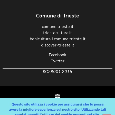
Comune di Trieste
comune.trieste.it
triestecultura.it
beniculturali.comune.trieste.it
discover-trieste.it
Facebook
Twitter
ISO 9001:2015
Questo sito utilizza i cookie per assicurarsi che tu possa
avere la migliore esperienza sul nostro sito. Utilizzando tali
servizi, accetti l'utilizzo dei cookie presenti sul sito.