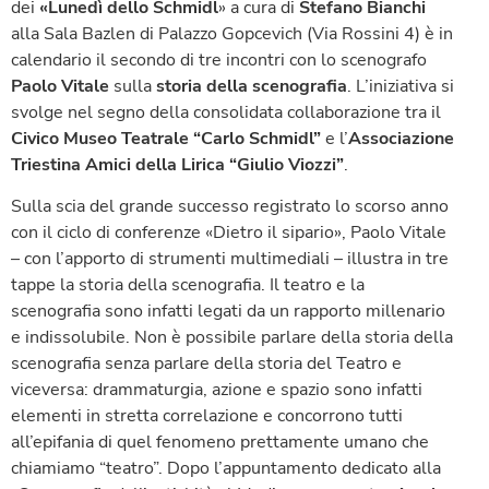
dei
«Lunedì dello Schmidl
» a cura di
Stefano Bianchi
alla Sala Bazlen di Palazzo Gopcevich (Via Rossini 4) è in
calendario il secondo di tre incontri con lo scenografo
Paolo Vitale
sulla
storia della scenografia
. L’iniziativa si
svolge nel segno della consolidata collaborazione tra il
Civico Museo Teatrale “Carlo Schmidl”
e l’
Associazione
Triestina Amici della Lirica “Giulio Viozzi”
.
Sulla scia del grande successo registrato lo scorso anno
con il ciclo di conferenze «Dietro il sipario», Paolo Vitale
– con l’apporto di strumenti multimediali – illustra in tre
tappe la storia della scenografia. Il teatro e la
scenografia sono infatti legati da un rapporto millenario
e indissolubile. Non è possibile parlare della storia della
scenografia senza parlare della storia del Teatro e
viceversa: drammaturgia, azione e spazio sono infatti
elementi in stretta correlazione e concorrono tutti
all’epifania di quel fenomeno prettamente umano che
chiamiamo “teatro”. Dopo l’appuntamento dedicato alla