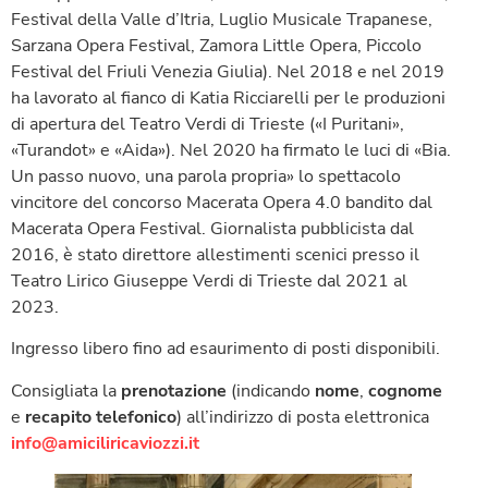
Festival della Valle d’Itria, Luglio Musicale Trapanese,
Sarzana Opera Festival, Zamora Little Opera, Piccolo
Festival del Friuli Venezia Giulia). Nel 2018 e nel 2019
ha lavorato al fianco di Katia Ricciarelli per le produzioni
di apertura del Teatro Verdi di Trieste («I Puritani»,
«Turandot» e «Aida»). Nel 2020 ha firmato le luci di «Bia.
Un passo nuovo, una parola propria» lo spettacolo
vincitore del concorso Macerata Opera 4.0 bandito dal
Macerata Opera Festival. Giornalista pubblicista dal
2016, è stato direttore allestimenti scenici presso il
Teatro Lirico Giuseppe Verdi di Trieste dal 2021 al
2023.
Ingresso libero fino ad esaurimento di posti disponibili.
Consigliata la
prenotazione
(indicando
nome
,
cognome
e
recapito telefonico
) all’indirizzo di posta elettronica
info@amiciliricaviozzi.it