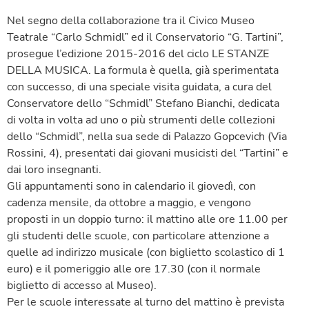
Nel segno della collaborazione tra il Civico Museo
Teatrale “Carlo Schmidl” ed il Conservatorio “G. Tartini”,
prosegue l’edizione 2015-2016 del ciclo LE STANZE
DELLA MUSICA. La formula è quella, già sperimentata
con successo, di una speciale visita guidata, a cura del
Conservatore dello “Schmidl” Stefano Bianchi, dedicata
di volta in volta ad uno o più strumenti delle collezioni
dello “Schmidl”, nella sua sede di Palazzo Gopcevich (Via
Rossini, 4), presentati dai giovani musicisti del “Tartini” e
dai loro insegnanti.
Gli appuntamenti sono in calendario il giovedì, con
cadenza mensile, da ottobre a maggio, e vengono
proposti in un doppio turno: il mattino alle ore 11.00 per
gli studenti delle scuole, con particolare attenzione a
quelle ad indirizzo musicale (con biglietto scolastico di 1
euro) e il pomeriggio alle ore 17.30 (con il normale
biglietto di accesso al Museo).
Per le scuole interessate al turno del mattino è prevista