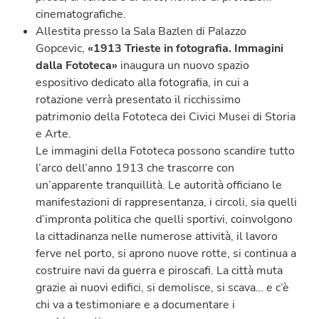
cinematografiche.
Allestita presso la Sala Bazlen di Palazzo
Gopcevic,
«1913 Trieste in fotografia. Immagini
dalla Fototeca»
inaugura un nuovo spazio
espositivo dedicato alla fotografia, in cui a
rotazione verrà presentato il ricchissimo
patrimonio della Fototeca dei Civici Musei di Storia
e Arte.
Le immagini della Fototeca possono scandire tutto
l’arco dell’anno 1913 che trascorre con
un’apparente tranquillità. Le autorità officiano le
manifestazioni di rappresentanza, i circoli, sia quelli
d’impronta politica che quelli sportivi, coinvolgono
la cittadinanza nelle numerose attività, il lavoro
ferve nel porto, si aprono nuove rotte, si continua a
costruire navi da guerra e piroscafi. La città muta
grazie ai nuovi edifici, si demolisce, si scava… e c’è
chi va a testimoniare e a documentare i