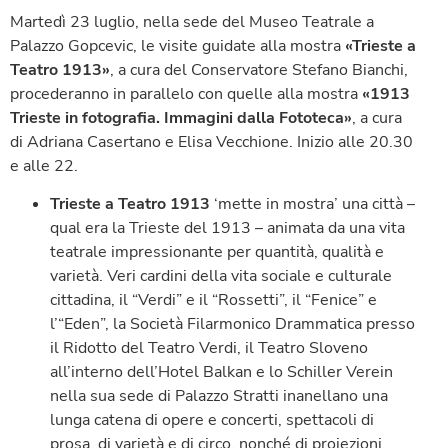
Martedì 23 luglio, nella sede del Museo Teatrale a
Palazzo Gopcevic, le visite guidate alla mostra
«Trieste a
Teatro 1913»
, a cura del Conservatore Stefano Bianchi,
procederanno in parallelo con quelle alla mostra
«1913
Trieste in fotografia. Immagini dalla Fototeca»
, a cura
di Adriana Casertano e Elisa Vecchione. Inizio alle 20.30
e alle 22.
Trieste a Teatro 1913
‘mette in mostra’ una città –
qual era la Trieste del 1913 – animata da una vita
teatrale impressionante per quantità, qualità e
varietà. Veri cardini della vita sociale e culturale
cittadina, il “Verdi” e il “Rossetti”, il “Fenice” e
l’“Eden”, la Società Filarmonico Drammatica presso
il Ridotto del Teatro Verdi, il Teatro Sloveno
all’interno dell’Hotel Balkan e lo Schiller Verein
nella sua sede di Palazzo Stratti inanellano una
lunga catena di opere e concerti, spettacoli di
prosa, di varietà e di circo, nonché di proiezioni